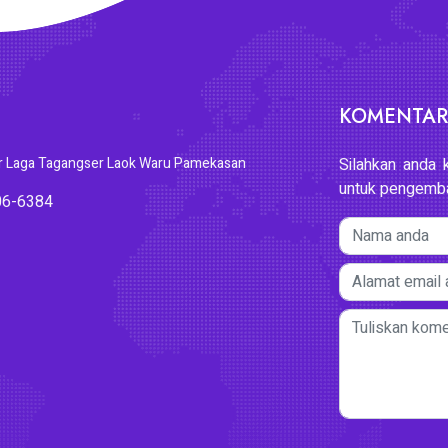
KOMENTAR,
r Laga Tagangser Laok Waru Pamekasan
Silahkan anda 
untuk pengemba
06-6384