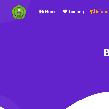
Home
Tentang
Inform
B