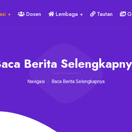
asi
Dosen
Lembaga
Tautan
Ga
aca Berita Selengkapn
Navigasi
Baca Berita Selengkapnya