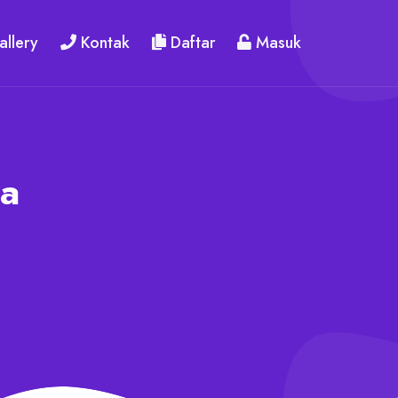
llery
Kontak
Daftar
Masuk
ya